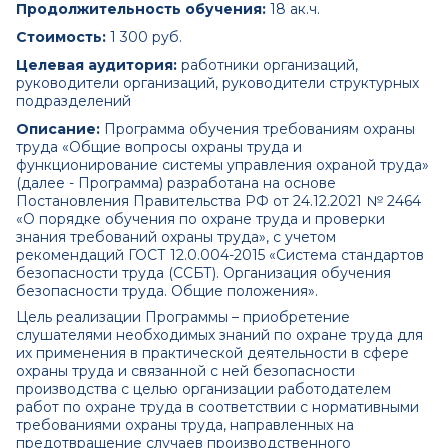
Продолжительность обучения:
18 ак.ч.
Стоимость:
1 300 руб.
Целевая аудитория:
работники организаций,
руководители организаций, руководители структурных
подразделений
Описание:
Программа обучения требованиям охраны
труда «Общие вопросы охраны труда и
функционирование системы управления охраной труда»
(далее - Программа) разработана на основе
Постановления Правительства РФ от 24.12.2021 № 2464
«О порядке обучения по охране труда и проверки
знания требований охраны труда», с учетом
рекомендаций ГОСТ 12.0.004-2015 «Система стандартов
безопасности труда (ССБТ). Организация обучения
безопасности труда. Общие положения».
Цель реализации Программы – приобретение
слушателями необходимых знаний по охране труда для
их применения в практической деятельности в сфере
охраны труда и связанной с ней безопасности
производства с целью организации работодателем
работ по охране труда в соответствии с нормативными
требованиями охраны труда, направленных на
предотвращение случаев производственного