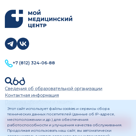
+7 (812) 324-06-88
Сведения об образовательной организации
Контактная информация
Политика обработки и защиты
Карта сайта
персональных данных
Этот сайт использует файлы cookies и сервисы сбора
технических данных посетителей (данные об IP-адресе,
местоположении и др.) для обеспечения
Подписаться на рассылку
работоспособности и улучшения качества обслуживания.
Продолжая использовать наш сайт, вы автоматически
соглашаетесь с использованием данных технологий.