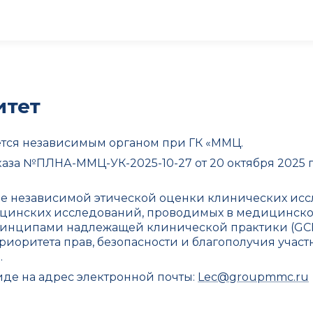
итет
ется независимым органом при ГК «ММЦ.
аза №ПЛНА-ММЦ-УК-2025-10-27 от 20 октября 2025 
е независимой этической оценки клинических ис
цинских исследований, проводимых в медицинской
принципами надлежащей клинической практики (G
риоритета прав, безопасности и благополучия учас
.
де на адрес электронной почты:
Lec@groupmmc.ru