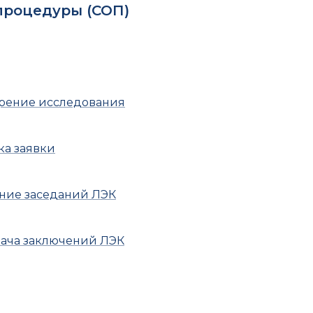
процедуры (СОП)
трение исследования
ка заявки
ние заседаний ЛЭК
дача заключений ЛЭК