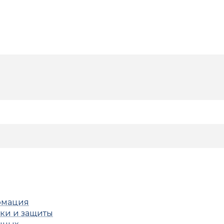
рмация
тки и защиты