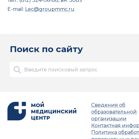
Тел.: (812) 324-06-88, вн. 3089
E-mail:
Lec@groupmmc.ru
Поиск по сайту
Сведения об
образовательной
организации
Контактная инфо
Политика обрабо