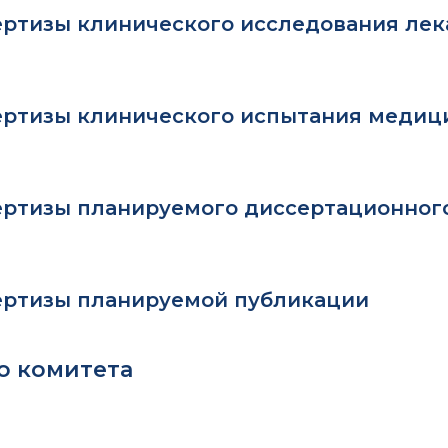
ертизы клинического исследования лек
ертизы клинического испытания медиц
ертизы планируемого диссертационног
ертизы планируемой публикации
о комитета