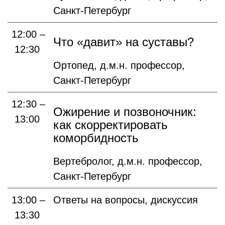
Санкт-Петербург
12:00 –
Что «давит» на суставы?
12:30
Ортопед, д.м.н. профессор,
Санкт-Петербург
12:30 –
Ожирение и позвоночник:
13:00
как скорректировать
коморбидность
Вертебролог, д.м.н. профессор,
Санкт-Петербург
13:00 –
Ответы на вопросы, дискуссия
13:30