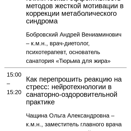
методов жесткой мотивации в
коррекции метаболического
синдрома
Бобровский Андрей Вениаминович
– к.м.н., врач-диетолог,
психотерапевт, основатель
санатория «Тюрьма для жира»
15:00
Как перепрошить реакцию на
–
стресс: нейротехнологии в
15:20
санаторно-оздоровительной
практике
Чащина Ольга Александровна –
к.м.н., заместитель главного врача