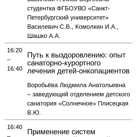
студентка ФГБОУВО «Санкт-
Петербургский университет»
Василевич С.В., Комолкин И.А.,
Шашко А.А.
16:20
Путь к выздоровлению: опыт
–
санаторно-курортного
16:40
лечения детей-онкопациентов
Воробьёва Людмила Анатольевна
– заведующий отделением детского
санатория «Солнечное»
Плисецкая
В.Ю.
16:40
Применение систем
–