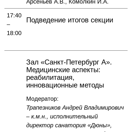
Арсеньев А.В., Комолкин И.А.
17:40
Подведение итогов секции
–
18:00
Зал «Санкт-Петербург А».
Медицинские аспекты:
реабилитация,
инновационные методы
Модератор:
Трапезников Андрей Владимирович
– к.м.н., исполнительный
директор санатория «Дюны»,