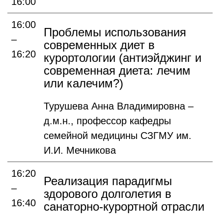
16:00
16:00
Проблемы использования
–
современных диет в
16:20
курортологии (антиэйджинг и
современная диета: лечим
или калечим?)
Турушева Анна Владимировна –
д.м.н., профессор кафедры
семейной медицины СЗГМУ им.
И.И. Мечникова
16:20
Реализация парадигмы
–
здорового долголетия в
16:40
санаторно-курортной отрасли