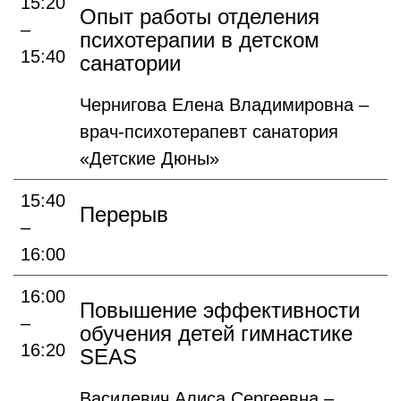
15:20
Опыт работы отделения
–
психотерапии в детском
15:40
санатории
Чернигова Елена Владимировна –
врач-психотерапевт санатория
«Детские Дюны»
15:40
Перерыв
–
16:00
16:00
Повышение эффективности
–
обучения детей гимнастике
16:20
SEAS
Василевич Алиса Сергеевна –