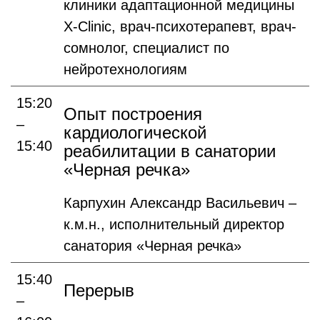
клиники адаптационной медицины
X-Сlinic, врач-психотерапевт, врач-
сомнолог, специалист по
нейротехнологиям
15:20
Опыт построения
–
кардиологической
15:40
реабилитации в санатории
«Черная речка»
Карпухин Александр Васильевич –
к.м.н., исполнительный директор
санатория «Черная речка»
15:40
Перерыв
–