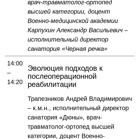
врач-травматолог-ортопед
высшей категории, доцент
Военно-медицинской академии
Карпухин Александр Васильевич –
исполнительный директор
санатория «Черная речка»
14:00
Эволюция подходов к
–
послеоперационной
14:20
реабилитации
Трапезников Андрей Владимирович
– к.м.н., исполнительный директор
санатория «Дюны», врач-
травматолог-ортопед высшей
категории, доцент Военно-